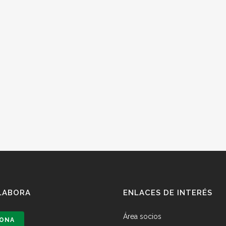
LABORA
ENLACES DE INTERÉS
Área socios
ONA