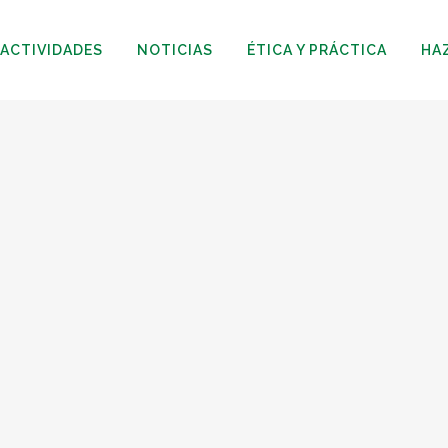
ACTIVIDADES
NOTICIAS
ÉTICA Y PRÁCTICA
HA