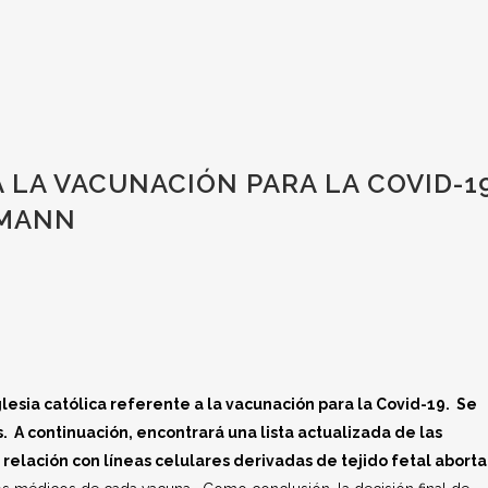
 LA VACUNACIÓN PARA LA COVID-19
LMANN
Iglesia católica referente a la vacunación para la Covid-19. Se
. A continuación, encontrará una lista actualizada de las
 relación con líneas celulares derivadas de tejido fetal abort