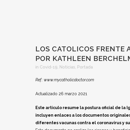
LOS CATOLICOS FRENTE A
POR KATHLEEN BERCHE
in
Covid-19
,
Noticias
,
Portada
Ref.: www.mycatholicdoctor.com
Actualizado 26 marzo 2021
Este artículo resume la postura oficial de la 
incluyen enlaces a los documentos originales
diferentes vacunas contra el coronavirus y su