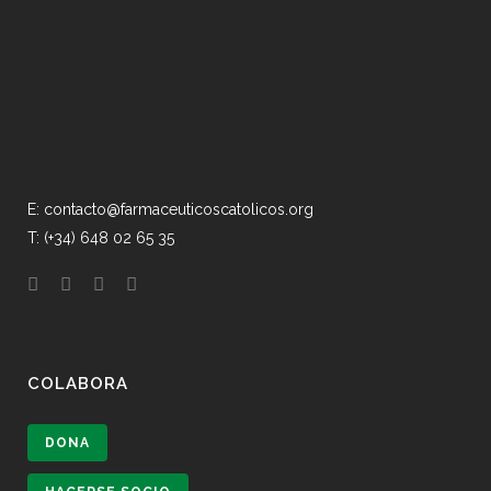
E: contacto@farmaceuticoscatolicos.org
T: (+34) 648 02 65 35
COLABORA
DONA