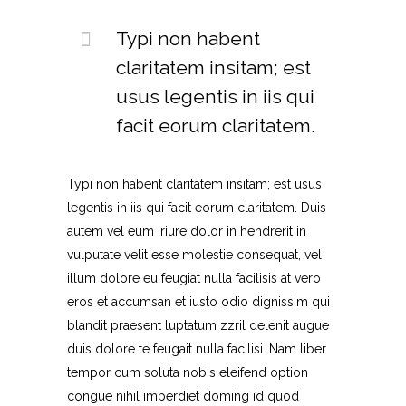
Typi non habent
claritatem insitam; est
usus legentis in iis qui
facit eorum claritatem.
Typi non habent claritatem insitam; est usus
legentis in iis qui facit eorum claritatem. Duis
autem vel eum iriure dolor in hendrerit in
vulputate velit esse molestie consequat, vel
illum dolore eu feugiat nulla facilisis at vero
eros et accumsan et iusto odio dignissim qui
blandit praesent luptatum zzril delenit augue
duis dolore te feugait nulla facilisi. Nam liber
tempor cum soluta nobis eleifend option
congue nihil imperdiet doming id quod