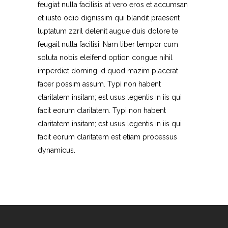
feugiat nulla facilisis at vero eros et accumsan
et iusto odio dignissim qui blandit praesent
luptatum zzril delenit augue duis dolore te
feugait nulla facilisi. Nam liber tempor cum
soluta nobis eleifend option congue nihil
imperdiet doming id quod mazim placerat
facer possim assum. Typi non habent
claritatem insitam; est usus legentis in iis qui
facit eorum claritatem. Typi non habent
claritatem insitam; est usus legentis in iis qui
facit eorum claritatem est etiam processus
dynamicus.