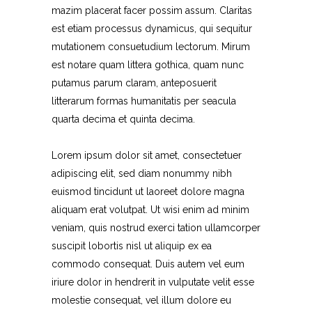
mazim placerat facer possim assum. Claritas
est etiam processus dynamicus, qui sequitur
mutationem consuetudium lectorum. Mirum
est notare quam littera gothica, quam nunc
putamus parum claram, anteposuerit
litterarum formas humanitatis per seacula
quarta decima et quinta decima.
Lorem ipsum dolor sit amet, consectetuer
adipiscing elit, sed diam nonummy nibh
euismod tincidunt ut laoreet dolore magna
aliquam erat volutpat. Ut wisi enim ad minim
veniam, quis nostrud exerci tation ullamcorper
suscipit lobortis nisl ut aliquip ex ea
commodo consequat. Duis autem vel eum
iriure dolor in hendrerit in vulputate velit esse
molestie consequat, vel illum dolore eu