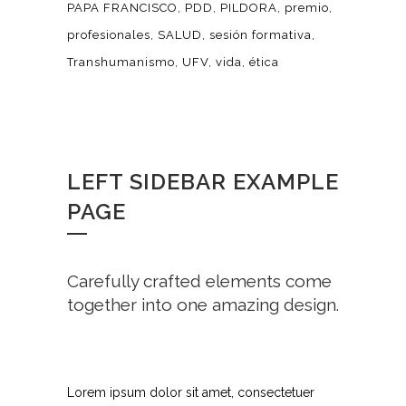
PAPA FRANCISCO
PDD
PILDORA
premio
profesionales
SALUD
sesión formativa
Transhumanismo
UFV
vida
ética
LEFT SIDEBAR EXAMPLE
PAGE
Carefully crafted elements come
together into one amazing design.
Lorem ipsum dolor sit amet, consectetuer