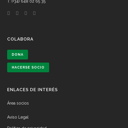
T: (+34) 648 02 65 35
COLABORA
DONA
HACERSE SOCIO
ENLACES DE INTERÉS
Área socios
Aviso Legal