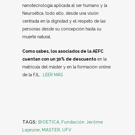
nanotecnología aplicada al ser humano y la
Neuroética, todo ello, desde una visión
centrada en la dignidad y el respeto de las
personas desde su concepción hasta su
muerte natural.
Como sabes, los asociados de la AEFC
cuentan con un 30% de descuento
en la
matrícula del máster y en la formación online
de la FJL.
LEER MÁS
TAGS:
BIOETICA
,
Fundación Jerôme
Lejeune
,
MASTER
,
UFV