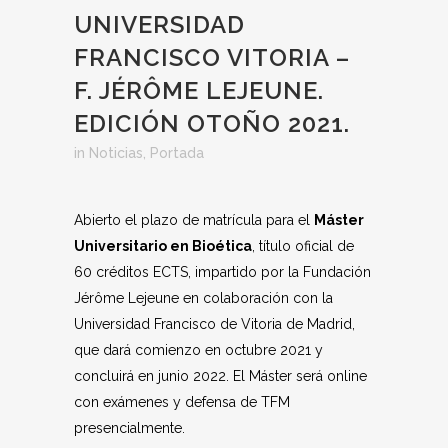
UNIVERSIDAD
FRANCISCO VITORIA –
F. JÉRÔME LEJEUNE.
EDICIÓN OTOÑO 2021.
in
Noticias
,
Portada
Abierto el plazo de matrícula para el
Máster
Universitario en Bioética
, título oficial de
60 créditos ECTS, impartido por la Fundación
Jérôme Lejeune en colaboración con la
Universidad Francisco de Vitoria de Madrid,
que dará comienzo en octubre 2021 y
concluirá en junio 2022. El Máster será online
con exámenes y defensa de TFM
presencialmente.