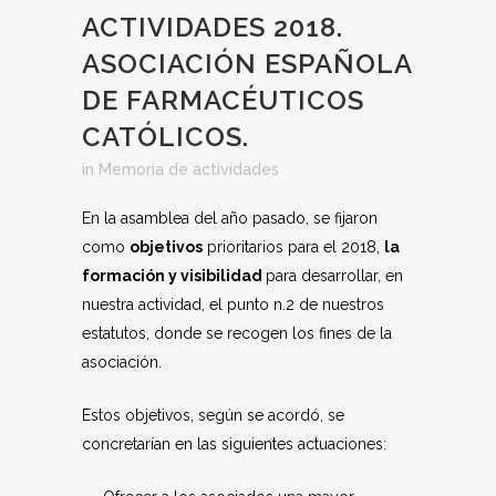
ACTIVIDADES 2018.
ASOCIACIÓN ESPAÑOLA
DE FARMACÉUTICOS
CATÓLICOS.
in
Memoria de actividades
En la asamblea del año pasado, se fijaron
como
objetivos
prioritarios para el 2018,
la
formación y visibilidad
para desarrollar, en
nuestra actividad, el punto n.2 de nuestros
estatutos, donde se recogen los fines de la
asociación.
Estos objetivos, según se acordó, se
concretarían en las siguientes actuaciones: