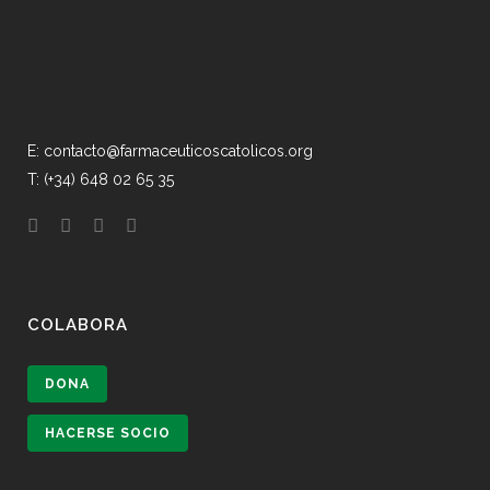
E: contacto@farmaceuticoscatolicos.org
T: (+34) 648 02 65 35
COLABORA
DONA
HACERSE SOCIO