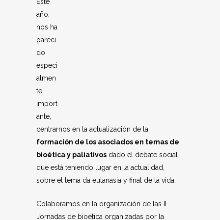
Este
año,
nos ha
pareci
do
especi
almen
te
import
ante,
centrarnos en la actualización de la
formación de los asociados en temas de
bioética y paliativos
dado el debate social
que está teniendo lugar en la actualidad,
sobre el tema da eutanasia y final de la vida.
Colaboramos en la organización de las II
Jornadas de bioética organizadas por la