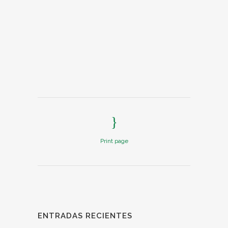
Print page
ENTRADAS RECIENTES