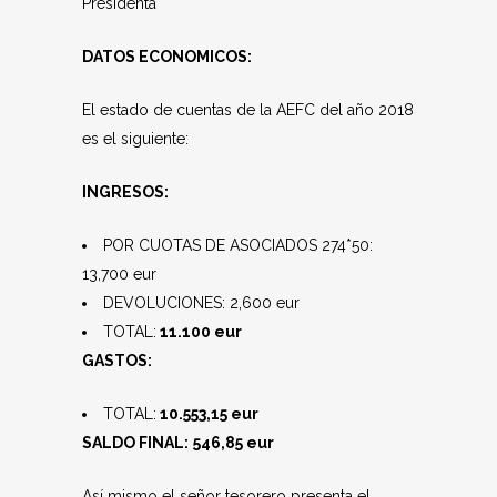
Presidenta
DATOS ECONOMICOS:
El estado de cuentas de la AEFC del año 2018
es el siguiente:
INGRESOS:
POR CUOTAS DE ASOCIADOS 274*50:
13,700 eur
DEVOLUCIONES: 2,600 eur
TOTAL:
11.100 eur
GASTOS:
TOTAL:
10.553,15 eur
SALDO FINAL:
546,85 eur
Así mismo el señor tesorero presenta el