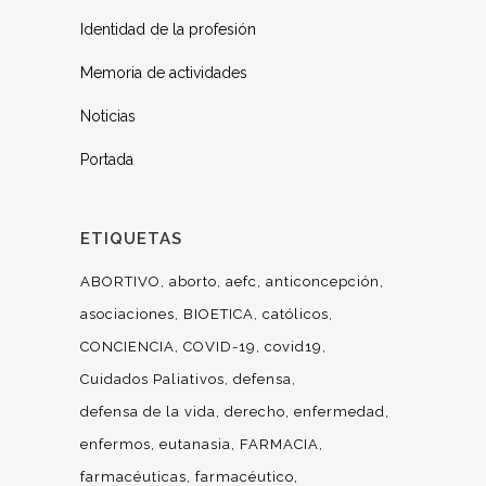
Identidad de la profesión
Memoria de actividades
Noticias
Portada
ETIQUETAS
ABORTIVO
aborto
aefc
anticoncepción
asociaciones
BIOETICA
católicos
CONCIENCIA
COVID-19
covid19
Cuidados Paliativos
defensa
defensa de la vida
derecho
enfermedad
enfermos
eutanasia
FARMACIA
farmacéuticas
farmacéutico