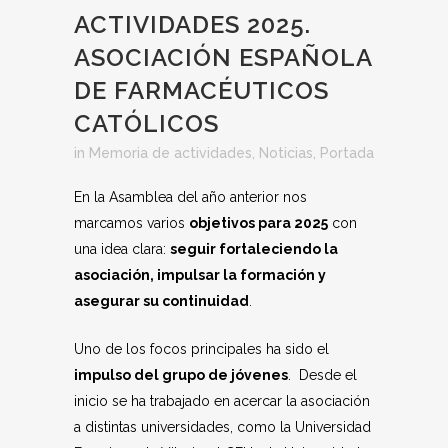
ACTIVIDADES 2025.
ASOCIACIÓN ESPAÑOLA
DE FARMACÉUTICOS
CATÓLICOS
in
Memoria de actividades
,
Noticias
,
Portada
En la Asamblea del año anterior nos
marcamos varios
objetivos para 2025
con
una idea clara:
seguir fortaleciendo la
asociación, impulsar la formación y
asegurar su continuidad
.
Uno de los focos principales ha sido el
impulso del grupo de jóvenes
. Desde el
inicio se ha trabajado en acercar la asociación
a distintas universidades, como la Universidad