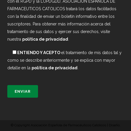
con el RGPD y la LOPDGDD, ASOCIACION ESPAÑOLA DE
FARMACEUTICOS CATOLICOS tratará los datos facilitados
con la finalidad de enviar un boletín informativo entre los
suscriptores. Para obtener más información acerca del
tratamiento de sus datos y ejercer sus derechos, visite
nuestra
política de privacidad
.
ENTIENDO Y ACEPTO
el tratamiento de mis datos tal y
como se describe anteriormente y se explica con mayor
detalle en la
política de privacidad
.
© Copyright Asociación Española de Farmacéuticos Católicos | Diseño: