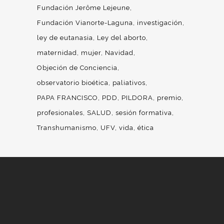
Fundación Jerôme Lejeune
Fundación Vianorte-Laguna
investigación
ley de eutanasia
Ley del aborto
maternidad
mujer
Navidad
Objeción de Conciencia
observatorio bioética
paliativos
PAPA FRANCISCO
PDD
PILDORA
premio
profesionales
SALUD
sesión formativa
Transhumanismo
UFV
vida
ética