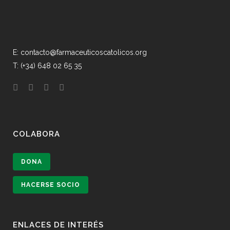
E: contacto@farmaceuticoscatolicos.org
T: (+34) 648 02 65 35
COLABORA
DONA
HACERSE SOCIO
ENLACES DE INTERÉS