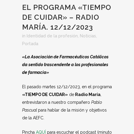
EL PROGRAMA «TIEMPO
DE CUIDAR» – RADIO
MARÍA. 12/12/2023
in
Identidad de la profesión
,
Noticias
,
Portada
«La Asociación de Farmacéuticos Católicos
da sentido trascendente a los profesionales
de farmacia»
El pasado martes 12/12/2023, en el programa
«TIEMPO DE CUIDAR»
de
Radio María
,
entrevistaron a nuestro compañero
Pablo
Pascual
para hablar de la misión y objetivos
de la AEFC.
Pincha
AQUÍ
para escuchar el podcast (minuto