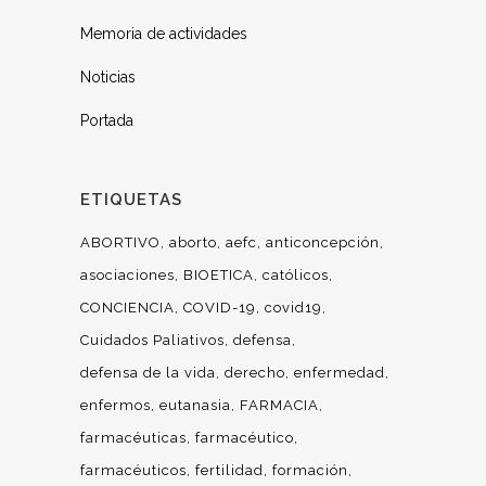
Memoria de actividades
Noticias
Portada
ETIQUETAS
ABORTIVO
aborto
aefc
anticoncepción
asociaciones
BIOETICA
católicos
CONCIENCIA
COVID-19
covid19
Cuidados Paliativos
defensa
defensa de la vida
derecho
enfermedad
enfermos
eutanasia
FARMACIA
farmacéuticas
farmacéutico
farmacéuticos
fertilidad
formación