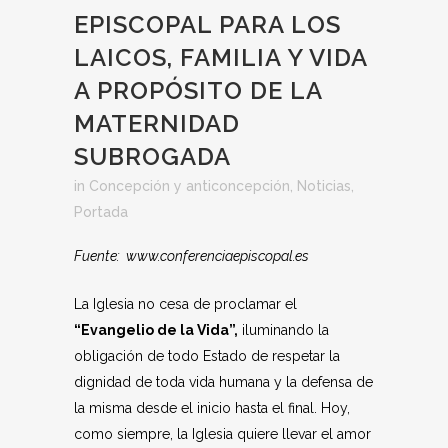
EPISCOPAL PARA LOS
LAICOS, FAMILIA Y VIDA
A PROPÓSITO DE LA
MATERNIDAD
SUBROGADA
in
Concepción y anticoncepción
,
Noticias
,
Portada
Fuente: www.conferenciaepiscopal.es
La Iglesia no cesa de proclamar el
“Evangelio de la Vida”,
iluminando la
obligación de todo Estado de respetar la
dignidad de toda vida humana y la defensa de
la misma desde el inicio hasta el final. Hoy,
como siempre, la Iglesia quiere llevar el amor