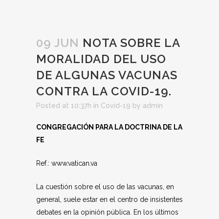
09 JUN
NOTA SOBRE LA
MORALIDAD DEL USO
DE ALGUNAS VACUNAS
CONTRA LA COVID-19.
Posted at 10:37h
in
Covid-19
by
admin
CONGREGACIÓN PARA LA DOCTRINA DE LA
FE
Ref.: www.vatican.va
La cuestión sobre el uso de las vacunas, en
general, suele estar en el centro de insistentes
debates en la opinión pública. En los últimos