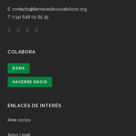
E: contacto@farmaceuticoscatolicos.org
T: (+34) 648 02 65 35
COLABORA
DONA
HACERSE SOCIO
ENLACES DE INTERÉS
Área socios
Aviso Legal