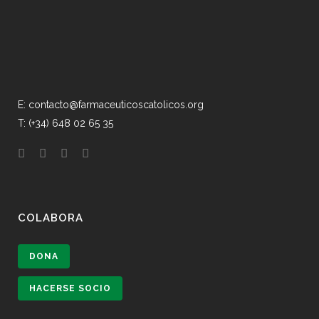
E: contacto@farmaceuticoscatolicos.org
T: (+34) 648 02 65 35
COLABORA
DONA
HACERSE SOCIO