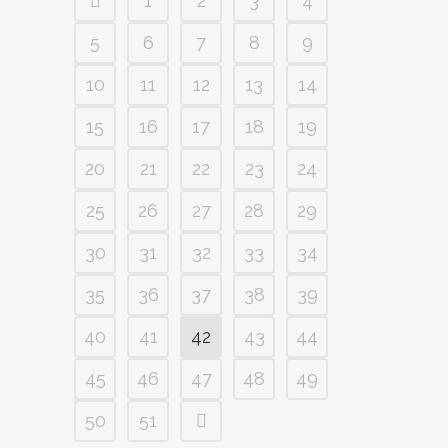
1
2
3
4
5
6
7
8
9
10
11
12
13
14
15
16
17
18
19
20
21
22
23
24
25
26
27
28
29
30
31
32
33
34
35
36
37
38
39
40
41
42
43
44
45
46
47
48
49
50
51