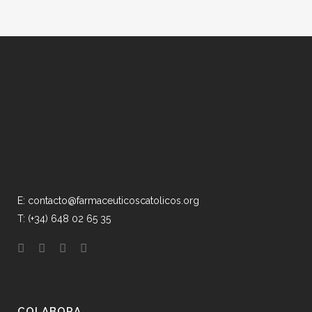
E: contacto@farmaceuticoscatolicos.org
T: (+34) 648 02 65 35
COLABORA