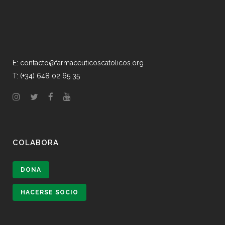
E: contacto@farmaceuticoscatolicos.org
T: (+34) 648 02 65 35
COLABORA
DONA
HACERSE SOCIO