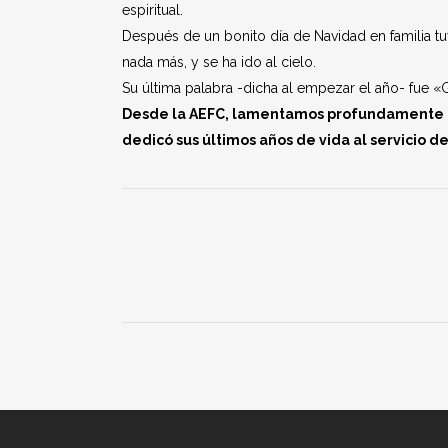
espiritual.
Después de un bonito día de Navidad en familia tuv
nada más, y se ha ido al cielo.
Su última palabra -dicha al empezar el año- fue «G
Desde la AEFC, lamentamos profundamente 
dedicó sus últimos años de vida al servicio d