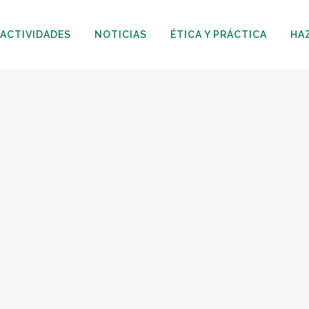
ACTIVIDADES
NOTICIAS
ÉTICA Y PRÁCTICA
HA