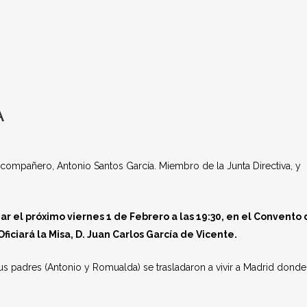
A
y compañero, Antonio Santos García. Miembro de la Junta Directiva, y
ar el próximo viernes 1 de Febrero a las 19:30, en el Convento
ficiará la Misa, D. Juan Carlos García de Vicente.
Sus padres (Antonio y Romualda) se trasladaron a vivir a Madrid donde