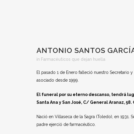
ANTONIO SANTOS GARCÍ
in
Farmacéuticos que dejan huella
El pasado 1 de Enero falleció nuestro Secretario 
asociado desde 1999.
El funeral por su eterno descanso, tendrá lug
Santa Ana y San José, C/ General Aranaz, 58. O
Nació en Villaseca de la Sagra (Toledo), en 1931. 
padre ejerció de farmacéutico.