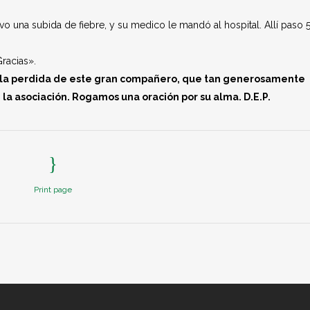
o una subida de fiebre, y su medico le mandó al hospital. Allí paso 5
racias».
la perdida de este gran compañero, que tan generosamente
e la asociación. Rogamos una oración por su alma. D.E.P.
Print page