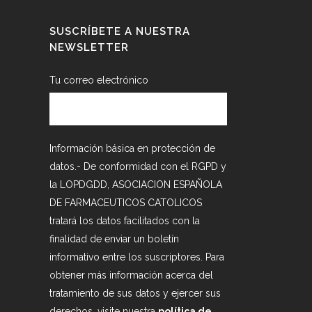
SUSCRÍBETE A NUESTRA
NEWSLETTER
Tu correo electrónico
Información básica en protección de
datos.- De conformidad con el RGPD y
la LOPDGDD, ASOCIACION ESPAÑOLA
DE FARMACEUTICOS CATOLICOS
tratará los datos facilitados con la
finalidad de enviar un boletín
informativo entre los suscriptores. Para
obtener más información acerca del
tratamiento de sus datos y ejercer sus
derechos, visite nuestra
política de