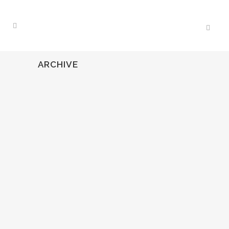
ARCHIVE
07
Oct