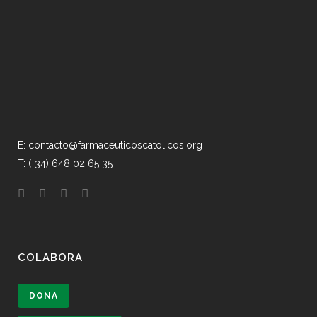
E: contacto@farmaceuticoscatolicos.org
T: (+34) 648 02 65 35
COLABORA
DONA