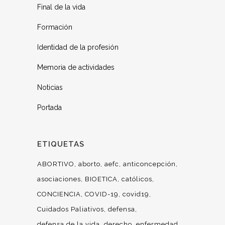
Final de la vida
Formación
Identidad de la profesión
Memoria de actividades
Noticias
Portada
ETIQUETAS
ABORTIVO
aborto
aefc
anticoncepción
asociaciones
BIOETICA
católicos
CONCIENCIA
COVID-19
covid19
Cuidados Paliativos
defensa
defensa de la vida
derecho
enfermedad