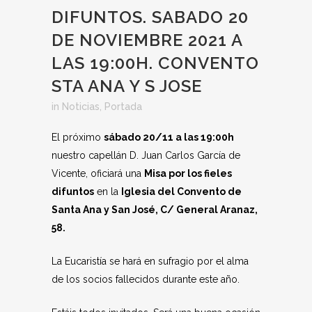
DIFUNTOS. SABADO 20
DE NOVIEMBRE 2021 A
LAS 19:00H. CONVENTO
STA ANA Y S JOSE
in
Noticias
,
Portada
El próximo
sábado 20/11 a las 19:00h
nuestro capellán D. Juan Carlos García de
Vicente, oficiará una
Misa por los fieles
difuntos
en la
Iglesia del Convento de
Santa Ana y San José, C/ General Aranaz,
58.
La Eucaristía se hará en sufragio por el alma
de los socios fallecidos durante este año.