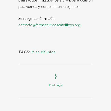
Estáis todos invitados.
Será una buena ocasión
para vernos y compartir un rato juntos.
Se ruega confirmación
contacto@farmaceuticoscatollicos.org
TAGS:
Misa difuntos
Print page