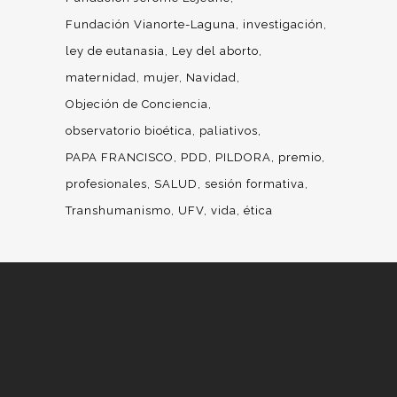
Fundación Vianorte-Laguna
investigación
ley de eutanasia
Ley del aborto
maternidad
mujer
Navidad
Objeción de Conciencia
observatorio bioética
paliativos
PAPA FRANCISCO
PDD
PILDORA
premio
profesionales
SALUD
sesión formativa
Transhumanismo
UFV
vida
ética