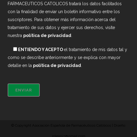
FARMACEUTICOS CATOLICOS tratará los datos facilitados
con la finalidad de enviar un boletín informativo entre los
suscriptores. Para obtener más información acerca del
tratamiento de sus datos y ejercer sus derechos, visite
nuestra
política de privacidad
.
ENTIENDO Y ACEPTO
el tratamiento de mis datos tal y
como se describe anteriormente y se explica con mayor
detalle en la
política de privacidad
.
© Copyright Asociación Española de Farmacéuticos Católicos | Diseño:
roleaniz@gmail.com