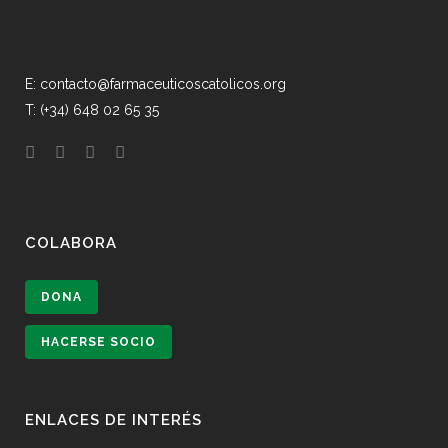
E: contacto@farmaceuticoscatolicos.org
T: (+34) 648 02 65 35
COLABORA
DONA
HACERSE SOCIO
ENLACES DE INTERÉS