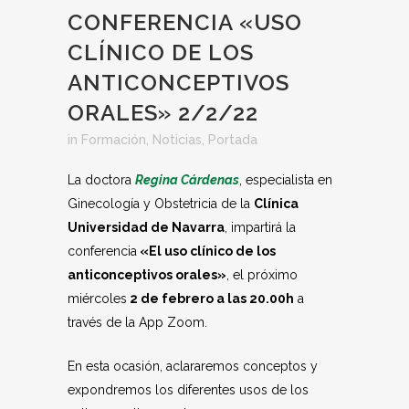
CONFERENCIA «USO
CLÍNICO DE LOS
ANTICONCEPTIVOS
ORALES» 2/2/22
in
Formación
,
Noticias
,
Portada
La doctora
Regina Cárdenas
, especialista en
Ginecología y Obstetricia de la
Clínica
Universidad de Navarra
, impartirá la
conferencia
«El uso clínico de los
anticonceptivos orales»
, el próximo
miércoles
2 de febrero a las 20.00h
a
través de la App Zoom.
En esta ocasión, aclararemos conceptos y
expondremos los diferentes usos de los