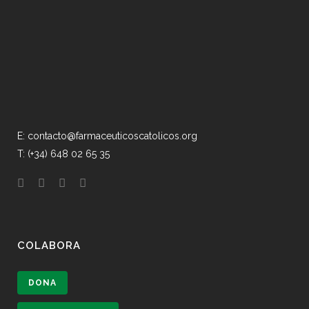
E: contacto@farmaceuticoscatolicos.org
T: (+34) 648 02 65 35
COLABORA
DONA