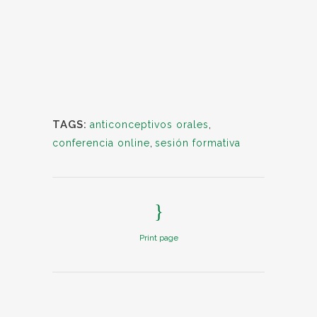
TAGS:
anticonceptivos orales
,
conferencia online
,
sesión formativa
Print page