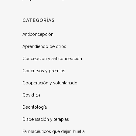
CATEGORÍAS
Anticoncepción
Aprendiendo de otros
Concepción y anticoncepción
Concursos y premios
Cooperación y voluntariado
Covid-19
Deontología
Dispensación y terapias
Farmacéuticos que dejan huella