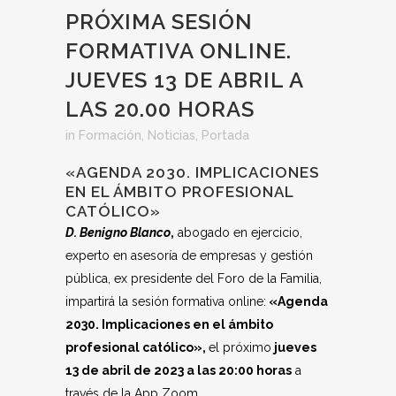
PRÓXIMA SESIÓN
FORMATIVA ONLINE.
JUEVES 13 DE ABRIL A
LAS 20.00 HORAS
in
Formación
,
Noticias
,
Portada
«AGENDA 2030. IMPLICACIONES
EN EL ÁMBITO PROFESIONAL
CATÓLICO»
D. Benigno Blanco
,
abogado en ejercicio,
experto en asesoría de empresas y gestión
pública, ex presidente del Foro de la Familia,
impartirá la sesión formativa online:
«Agenda
2030. Implicaciones en el ámbito
profesional católico
»,
el próximo
jueves
13 de abril de 2023 a las 20:00 horas
a
través de la App Zoom.