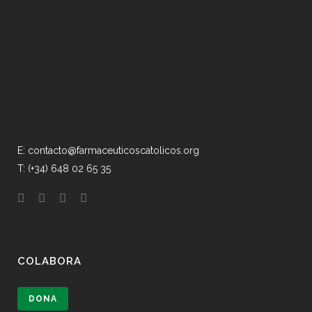
E: contacto@farmaceuticoscatolicos.org
T: (+34) 648 02 65 35
COLABORA
DONA