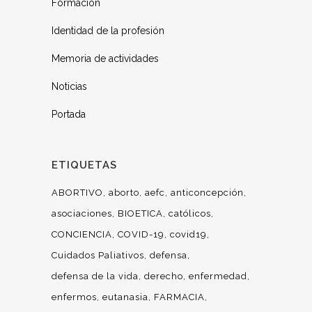
Formación
Identidad de la profesión
Memoria de actividades
Noticias
Portada
ETIQUETAS
ABORTIVO
aborto
aefc
anticoncepción
asociaciones
BIOETICA
católicos
CONCIENCIA
COVID-19
covid19
Cuidados Paliativos
defensa
defensa de la vida
derecho
enfermedad
enfermos
eutanasia
FARMACIA