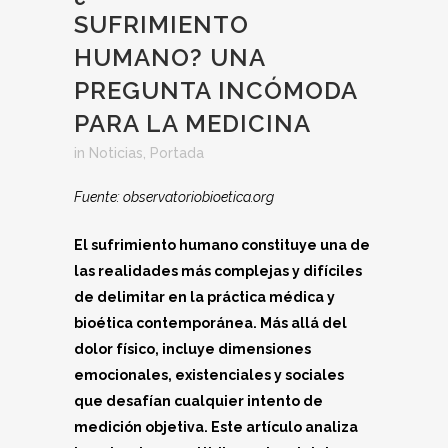
SUFRIMIENTO
HUMANO? UNA
PREGUNTA INCÓMODA
PARA LA MEDICINA
in
Noticias
,
Portada
Fuente: observatoriobioetica.org
El sufrimiento humano constituye una de
las realidades más complejas y difíciles
de delimitar en la práctica médica y
bioética contemporánea. Más allá del
dolor físico, incluye dimensiones
emocionales, existenciales y sociales
que desafían cualquier intento de
medición objetiva. Este artículo analiza