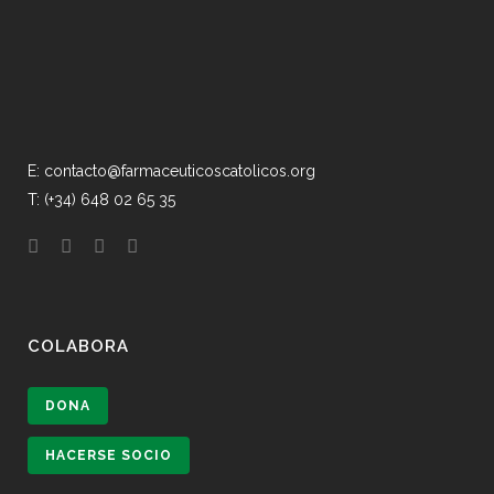
E: contacto@farmaceuticoscatolicos.org
T: (+34) 648 02 65 35
COLABORA
DONA
HACERSE SOCIO