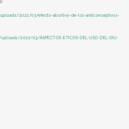
o:
/uploads/2022/03/efecto-abortivo-de-los-anticonceptivos-
tent/uploads/2022/03/ASPECTOS-ETICOS-DEL-USO-DEL-DIU-