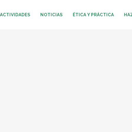
ACTIVIDADES
NOTICIAS
ÉTICA Y PRÁCTICA
HA