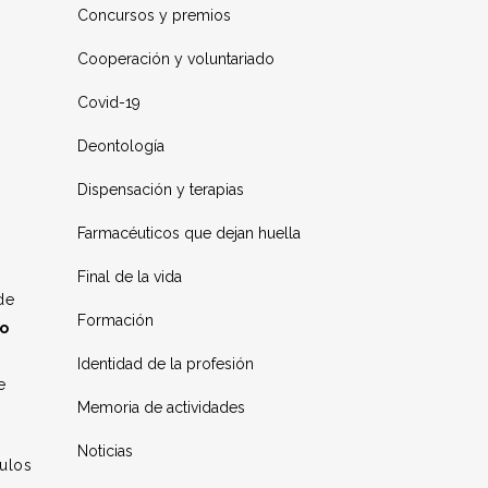
Concursos y premios
Cooperación y voluntariado
Covid-19
Deontología
Dispensación y terapias
Farmacéuticos que dejan huella
Final de la vida
de
Formación
to
Identidad de la profesión
e
Memoria de actividades
Noticias
culos