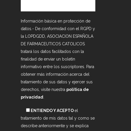
Información básica en protección de
datos.- De conformidad con el RGPD y
la LOPDGDD, ASOCIACION ESPAÑOLA
DE FARMACEUTICOS CATOLICOS
tratará los datos facilitados con la
finalidad de enviar un boletín
informativo entre los suscriptores. Para
obtener más información acerca del
tratamiento de sus datos y ejercer sus
derechos, visite nuestra
política de
privacidad
.
ENTIENDO Y ACEPTO
el
tratamiento de mis datos tal y como se
describe anteriormente y se explica