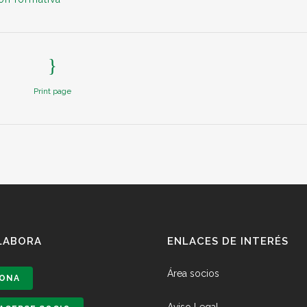
Print page
LABORA
ENLACES DE INTERÉS
Área socios
ONA