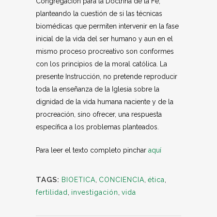
Congregación para la Doctrina de la Fe,
planteando la cuestión de si las técnicas
biomédicas que permiten intervenir en la fase
inicial de la vida del ser humano y aun en el
mismo proceso procreativo son conformes
con los principios de la moral católica. La
presente Instrucción, no pretende reproducir
toda la enseñanza de la Iglesia sobre la
dignidad de la vida humana naciente y de la
procreación, sino ofrecer, una respuesta
específica a los problemas planteados.
Para leer el texto completo pinchar
aquí
TAGS:
BIOETICA
,
CONCIENCIA
,
ética
,
fertilidad
,
investigación
,
vida