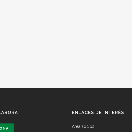
LABORA
ENLACES DE INTERÉS
Área socios
ONA