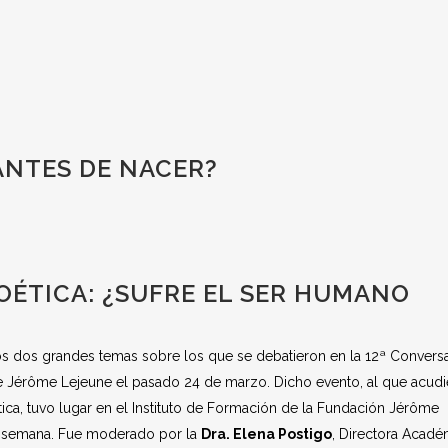
ANTES DE NACER?
OÉTICA: ¿SUFRE EL SER HUMANO
n los dos grandes temas sobre los que se debatieron en la 12ª Convers
de Jérôme Lejeune el pasado 24 de marzo. Dicho evento, al que acud
ica, tuvo lugar en el Instituto de Formación de la Fundación Jérôme
a semana. Fue moderado por la
Dra. Elena Postigo
, Directora Acadé