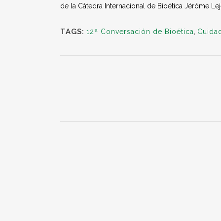
de la Cátedra Internacional de Bioética Jérôme L
TAGS:
12ª Conversación de Bioética
,
Cuidad