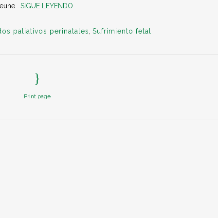
ejeune.
SIGUE LEYENDO
os paliativos perinatales
,
Sufrimiento fetal
Print page