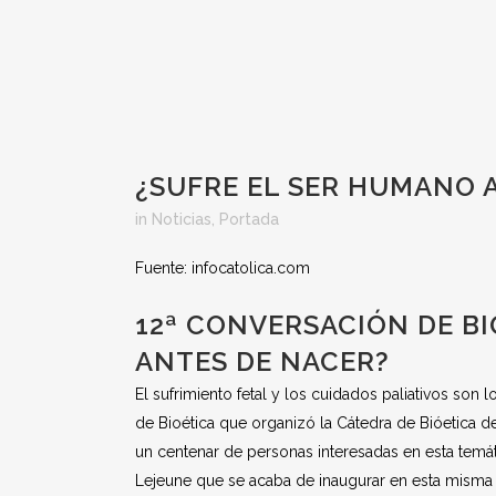
¿SUFRE EL SER HUMANO 
in
Noticias
,
Portada
Fuente: infocatolica.com
12ª CONVERSACIÓN DE BI
ANTES DE NACER?
El sufrimiento fetal y los cuidados paliativos so
de Bioética que organizó la Cátedra de Bióetica 
un centenar de personas interesadas en esta temát
Lejeune que se acaba de inaugurar en esta mism