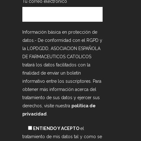
Tu correo electrónico
Información básica en protección de
datos.- De conformidad con el RGPD y
la LOPDGDD, ASOCIACION ESPAÑOLA
DE FARMACEUTICOS CATOLICOS
tratará los datos facilitados con la
finalidad de enviar un boletín
informativo entre los suscriptores. Para
obtener más información acerca del
tratamiento de sus datos y ejercer sus
derechos, visite nuestra
política de
privacidad
.
ENTIENDO Y ACEPTO
el
tratamiento de mis datos tal y como se