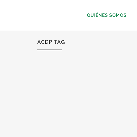
QUIÉNES SOMOS
ACDP TAG
20
Oct