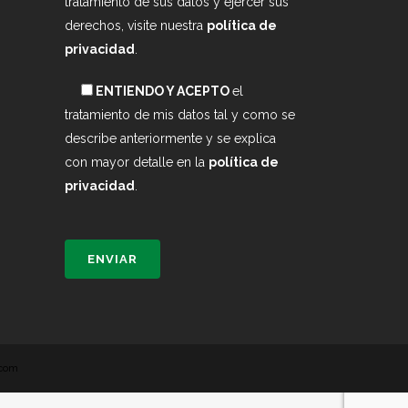
tratamiento de sus datos y ejercer sus
derechos, visite nuestra
política de
privacidad
.
ENTIENDO Y ACEPTO
el
tratamiento de mis datos tal y como se
describe anteriormente y se explica
con mayor detalle en la
política de
privacidad
.
.com