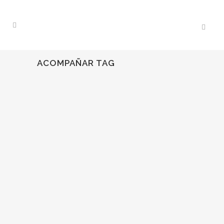
ACOMPAÑAR TAG
22
Mar