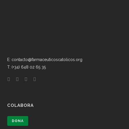
E: contacto@farmaceuticoscatolicos.org
T: (+34) 648 02 65 35
COLABORA
DONA