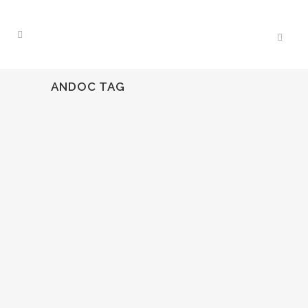
ANDOC TAG
18
Sep