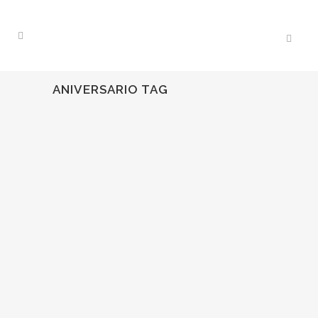
ANIVERSARIO TAG
05
Ago