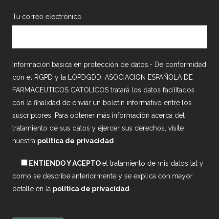
Tu correo electrónico
Información básica en protección de datos.- De conformidad
con el RGPD y la LOPDGDD, ASOCIACION ESPAÑOLA DE
FARMACEUTICOS CATOLICOS tratará los datos facilitados
con la finalidad de enviar un boletín informativo entre los
suscriptores. Para obtener más información acerca del
tratamiento de sus datos y ejercer sus derechos, visite
nuestra
política de privacidad
.
ENTIENDO Y ACEPTO
el tratamiento de mis datos tal y
como se describe anteriormente y se explica con mayor
detalle en la
política de privacidad
.