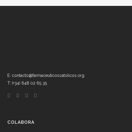
E: contacto@farmaceuticoscatolicos.org
T: (+34) 648 02 65 35
COLABORA