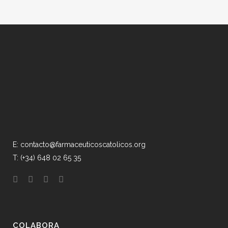
E: contacto@farmaceuticoscatolicos.org
T: (+34) 648 02 65 35
COLABORA