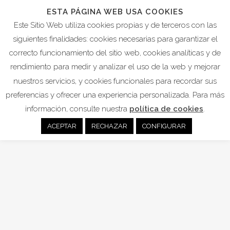
ESTA PÁGINA WEB USA COOKIES
Este Sitio Web utiliza cookies propias y de terceros con las
siguientes finalidades: cookies necesarias para garantizar el
correcto funcionamiento del sitio web, cookies analíticas y de
ANTICONCEPCIÓN HORMONAL
rendimiento para medir y analizar el uso de la web y mejorar
TAG
nuestros servicios, y cookies funcionales para recordar sus
preferencias y ofrecer una experiencia personalizada. Para más
información, consulte nuestra
política de cookies
.
12
Nov
ACEPTAR
RECHAZAR
CONFIGURAR