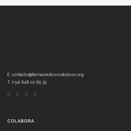
E: contacto@farmaceuticoscatolicos.org
T: (+34) 648 02 65 35
COLABORA