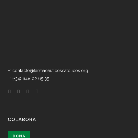
E: contacto@farmaceuticoscatolicos.org
T: (+34) 648 02 65 35
COLABORA
DONA