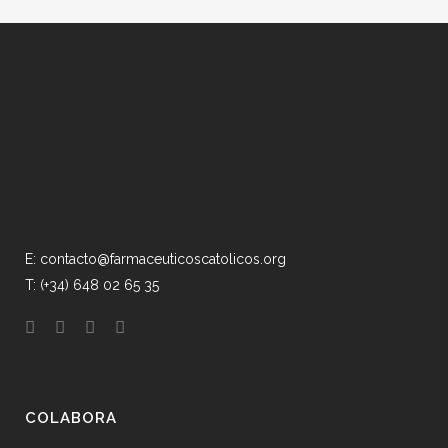
E: contacto@farmaceuticoscatolicos.org
T: (+34) 648 02 65 35
COLABORA