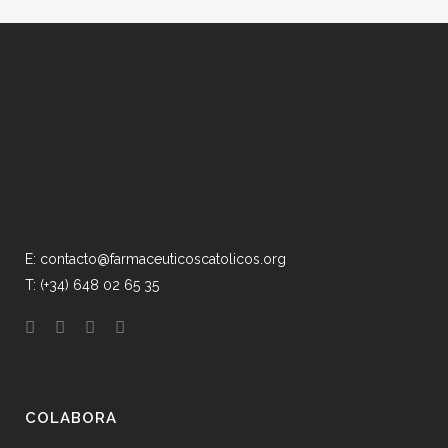
E: contacto@farmaceuticoscatolicos.org
T: (+34) 648 02 65 35
COLABORA