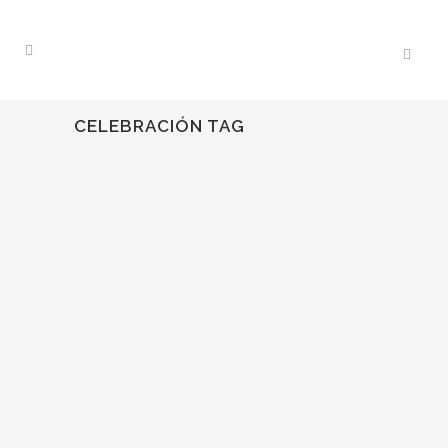
CELEBRACIÓN TAG
15
Dic