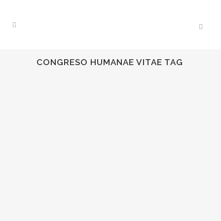
CONGRESO HUMANAE VITAE TAG
21
Feb