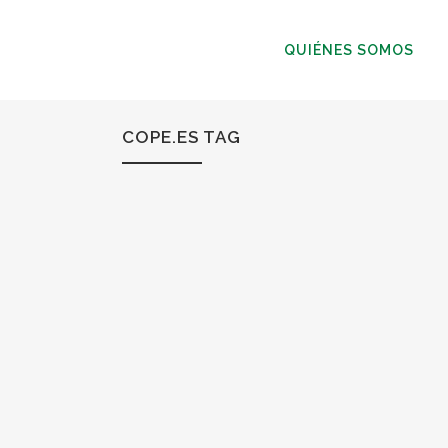
QUIÉNES SOMOS
COPE.ES TAG
16
Abr