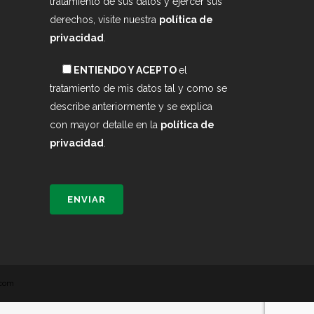
tratamiento de sus datos y ejercer sus
derechos, visite nuestra
política de
privacidad
.
ENTIENDO Y ACEPTO
el
tratamiento de mis datos tal y como se
describe anteriormente y se explica
con mayor detalle en la
política de
privacidad
.
.com