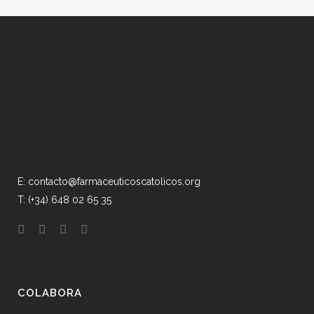
E: contacto@farmaceuticoscatolicos.org
T: (+34) 648 02 65 35
COLABORA