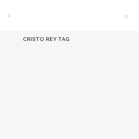
CRISTO REY TAG
29
Nov