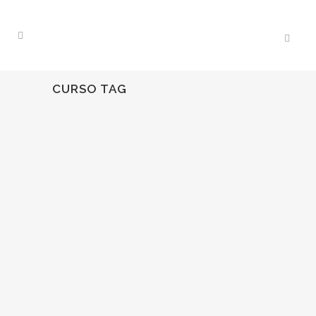
CURSO TAG
25
Abr