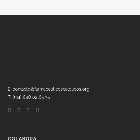
E: contacto@farmaceuticoscatolicos.org
T: (+34) 648 02 65 35
COLABORA