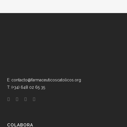
E: contacto@farmaceuticoscatolicos.org
T: (+34) 648 02 65 35
COLABORA