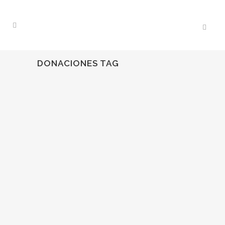
DONACIONES TAG
05
Abr