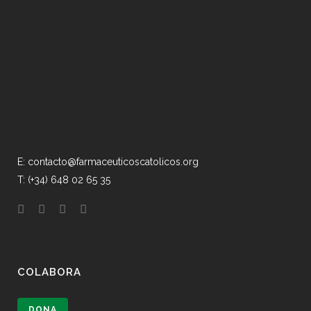
E: contacto@farmaceuticoscatolicos.org
T: (+34) 648 02 65 35
COLABORA
DONA