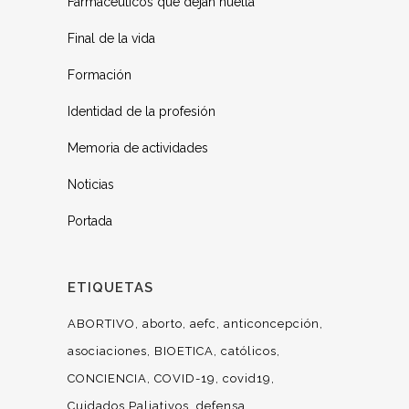
Farmacéuticos que dejan huella
Final de la vida
Formación
Identidad de la profesión
Memoria de actividades
Noticias
Portada
ETIQUETAS
ABORTIVO
aborto
aefc
anticoncepción
asociaciones
BIOETICA
católicos
CONCIENCIA
COVID-19
covid19
Cuidados Paliativos
defensa