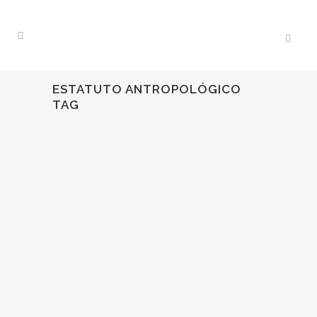
ESTATUTO ANTROPOLÓGICO
TAG
11
Nov