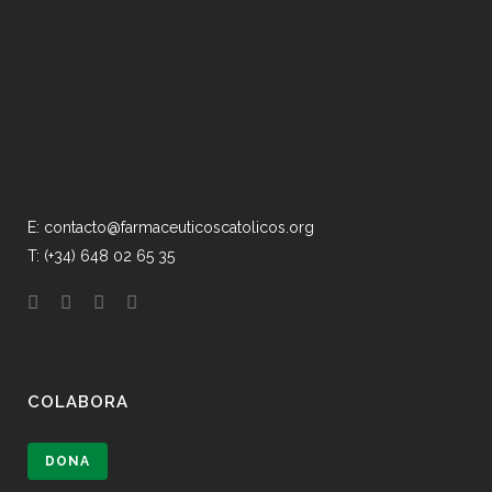
E: contacto@farmaceuticoscatolicos.org
T: (+34) 648 02 65 35
COLABORA
DONA