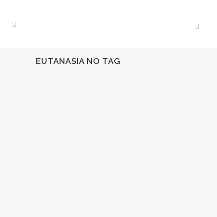
EUTANASIA NO TAG
24
Mar