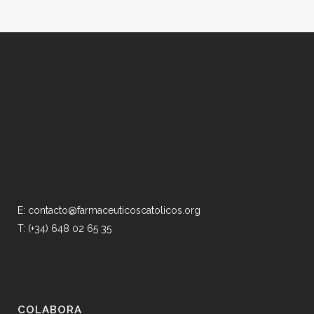
E: contacto@farmaceuticoscatolicos.org
T: (+34) 648 02 65 35
COLABORA