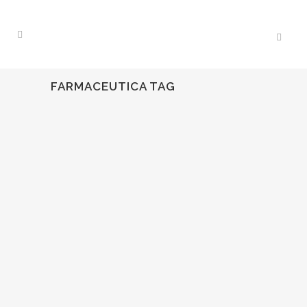
FARMACEUTICA TAG
29
Dic