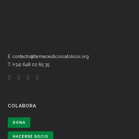
E: contacto@farmaceuticoscatolicos.org
T: (+34) 648 02 65 35
COLABORA
DONA
HACERSE SOCIO