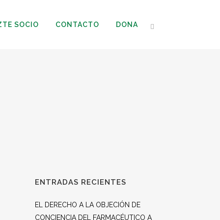
ZTE SOCIO
CONTACTO
DONA
ENTRADAS RECIENTES
EL DERECHO A LA OBJECIÓN DE
CONCIENCIA DEL FARMACÉUTICO A