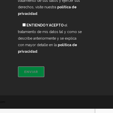
tratamiento de sus datos y ejercer sus
derechos, visite nuestra
política de
privacidad
.
ENTIENDO Y ACEPTO
el
tratamiento de mis datos tal y como se
describe anteriormente y se explica
con mayor detalle en la
política de
privacidad
.
.com