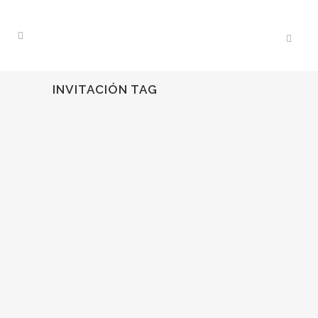
INVITACIÓN TAG
06
Oct