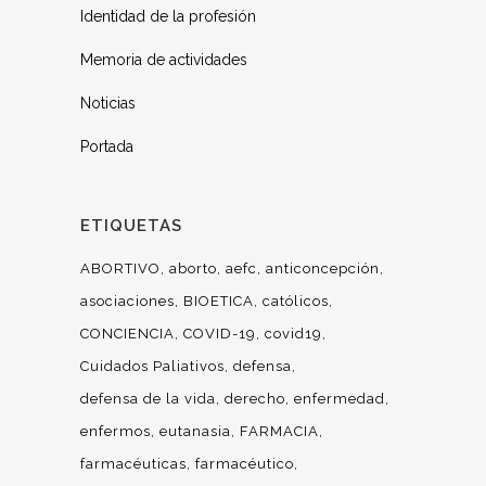
Identidad de la profesión
Memoria de actividades
Noticias
Portada
ETIQUETAS
ABORTIVO
aborto
aefc
anticoncepción
asociaciones
BIOETICA
católicos
CONCIENCIA
COVID-19
covid19
Cuidados Paliativos
defensa
defensa de la vida
derecho
enfermedad
enfermos
eutanasia
FARMACIA
farmacéuticas
farmacéutico