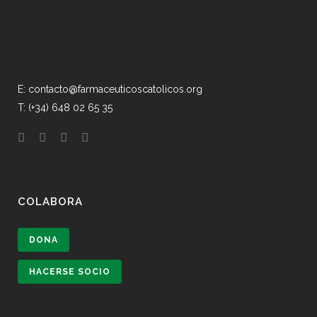
E: contacto@farmaceuticoscatolicos.org
T: (+34) 648 02 65 35
COLABORA
DONA
HACERSE SOCIO