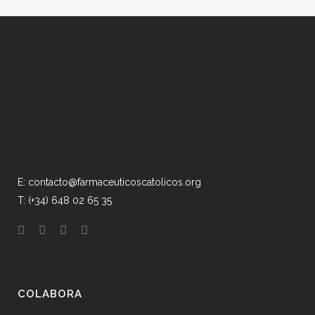
E: contacto@farmaceuticoscatolicos.org
T: (+34) 648 02 65 35
COLABORA