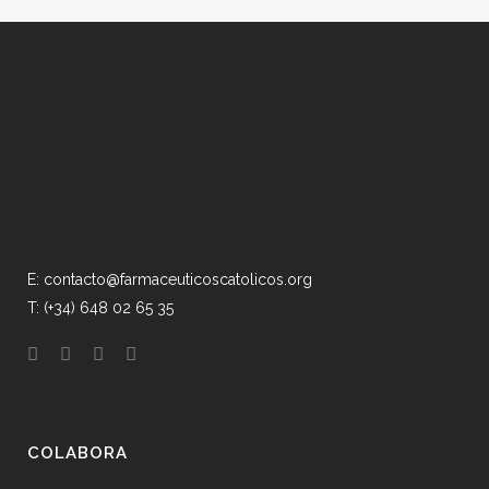
E: contacto@farmaceuticoscatolicos.org
T: (+34) 648 02 65 35
COLABORA