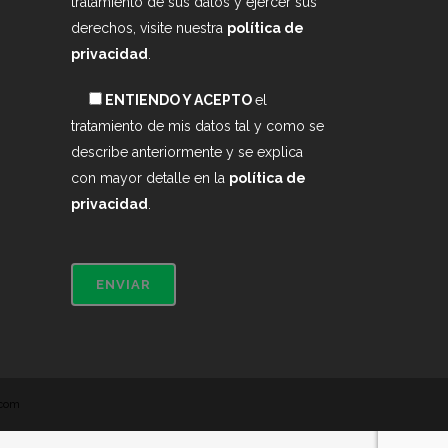
tratamiento de sus datos y ejercer sus
derechos, visite nuestra
política de
privacidad
.
ENTIENDO Y ACEPTO
el
tratamiento de mis datos tal y como se
describe anteriormente y se explica
con mayor detalle en la
política de
privacidad
.
.com