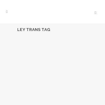
LEY TRANS TAG
28
Oct