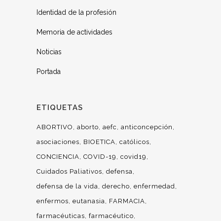
Identidad de la profesión
Memoria de actividades
Noticias
Portada
ETIQUETAS
ABORTIVO
aborto
aefc
anticoncepción
asociaciones
BIOETICA
católicos
CONCIENCIA
COVID-19
covid19
Cuidados Paliativos
defensa
defensa de la vida
derecho
enfermedad
enfermos
eutanasia
FARMACIA
farmacéuticas
farmacéutico