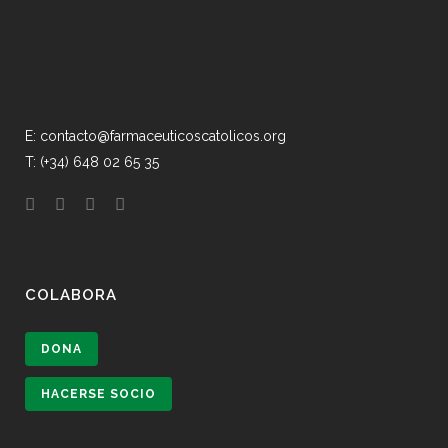
E: contacto@farmaceuticoscatolicos.org
T: (+34) 648 02 65 35
COLABORA
DONA
HACERSE SOCIO