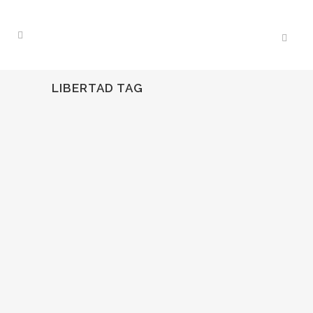
LIBERTAD TAG
24
Feb