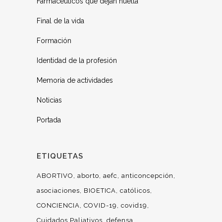
Farmacéuticos que dejan huella
Final de la vida
Formación
Identidad de la profesión
Memoria de actividades
Noticias
Portada
ETIQUETAS
ABORTIVO
aborto
aefc
anticoncepción
asociaciones
BIOETICA
católicos
CONCIENCIA
COVID-19
covid19
Cuidados Paliativos
defensa