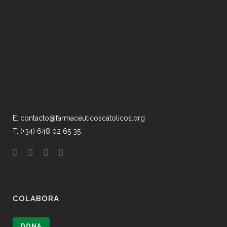
E: contacto@farmaceuticoscatolicos.org
T: (+34) 648 02 65 35
COLABORA
DONA