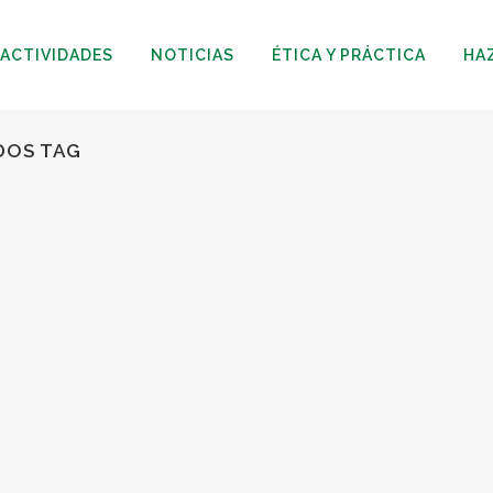
ACTIVIDADES
NOTICIAS
ÉTICA Y PRÁCTICA
HA
DOS TAG