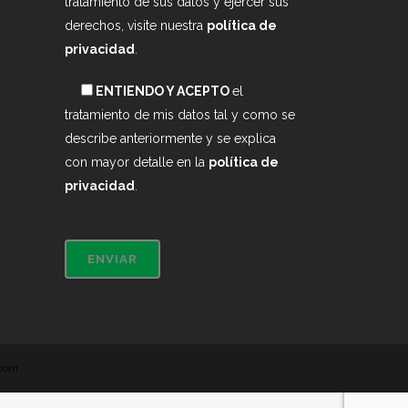
tratamiento de sus datos y ejercer sus
derechos, visite nuestra
política de
privacidad
.
ENTIENDO Y ACEPTO
el
tratamiento de mis datos tal y como se
describe anteriormente y se explica
con mayor detalle en la
política de
privacidad
.
.com