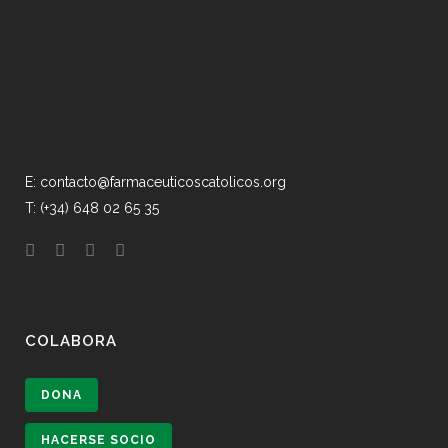
E: contacto@farmaceuticoscatolicos.org
T: (+34) 648 02 65 35
COLABORA
DONA
HACERSE SOCIO