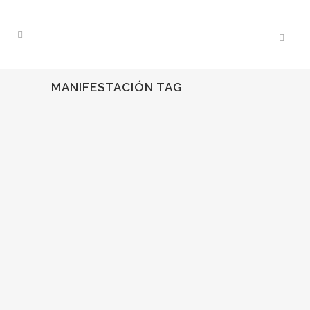
MANIFESTACIÓN TAG
08
Nov